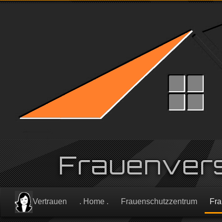
Frauenvers
Vertrauen
. Home .
Frauenschutzzentrum
Fra