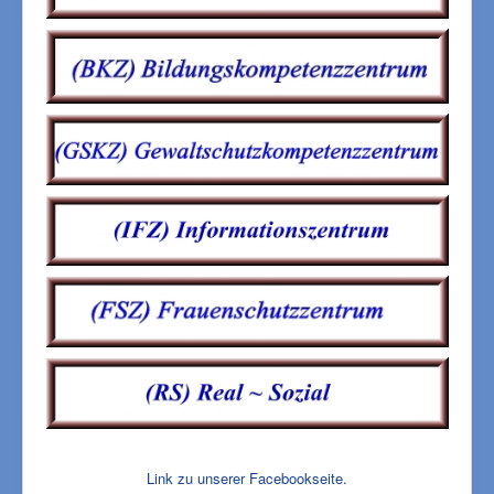
Link zu unserer Facebookseite.