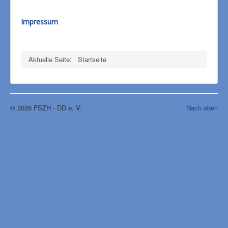
Impressum
Aktuelle Seite:
Startseite
© 2026 FSZH - DD e. V.
Nach oben