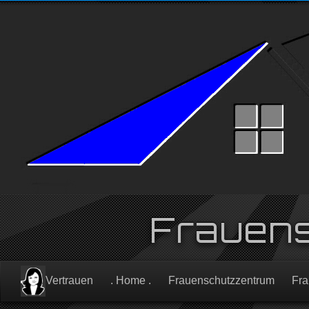
Frauen
Vertrauen
. Home .
Frauenschutzzentrum
Fra