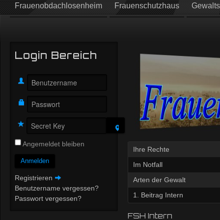
Frauenobdachlosenheim
Frauenschutzhaus
Gewalts
Login Bereich
Angemeldet bleiben
Ihre Rechte
Anmelden
Im Notfall
Registrieren
Arten der Gewalt
Benutzername vergessen?
1. Beitrag Intern
Passwort vergessen?
FSH Intern